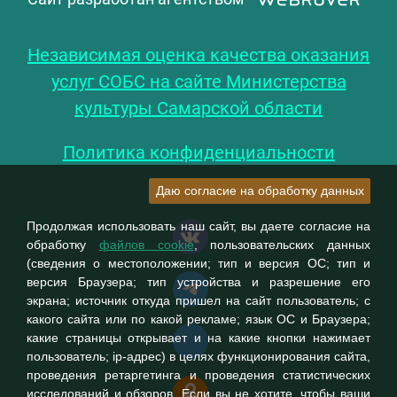
Независимая оценка качества оказания
услуг СОБС на сайте Министерства
культуры Самарской области
Политика конфиденциальности
Даю согласие на обработку данных
Продолжая использовать наш сайт, вы даете согласие на
обработку
файлов cookie
, пользовательских данных
(сведения о местоположении; тип и версия ОС; тип и
версия Браузера; тип устройства и разрешение его
экрана; источник откуда пришел на сайт пользователь; с
какого сайта или по какой рекламе; язык ОС и Браузера;
какие страницы открывает и на какие кнопки нажимает
пользователь; ip-адрес) в целях функционирования сайта,
проведения ретаргетинга и проведения статистических
исследований и обзоров. Если вы не хотите, чтобы ваши