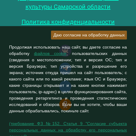
культуры Самарской области
Политика конфиденциальности
Даю согласие на обработку данных
Продолжая использовать наш сайт, вы даете согласие на
обработку
файлов cookie
, пользовательских данных
(сведения о местоположении; тип и версия ОС; тип и
версия Браузера; тип устройства и разрешение его
экрана; источник откуда пришел на сайт пользователь; с
какого сайта или по какой рекламе; язык ОС и Браузера;
какие страницы открывает и на какие кнопки нажимает
пользователь; ip-адрес) в целях функционирования сайта,
проведения ретаргетинга и проведения статистических
исследований и обзоров. Если вы не хотите, чтобы ваши
данные обрабатывались, покиньте сайт.
(требование ФЗ №152. Статья 9 "Согласие субъекта
персональных данных на обработку его персональных