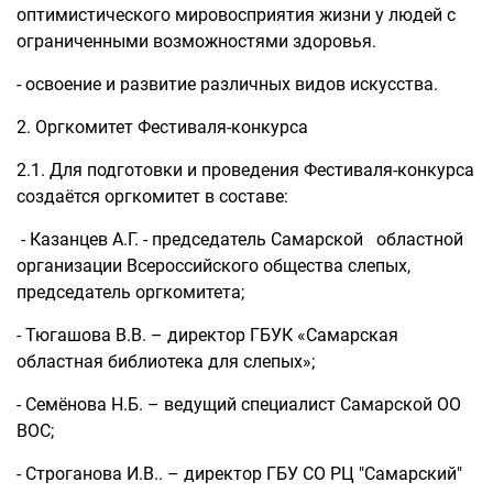
оптимистического мировосприятия жизни у людей с
ограниченными возможностями здоровья.
- освоение и развитие различных видов искусства.
2. Оргкомитет Фестиваля-конкурса
2.1. Для подготовки и проведения Фестиваля-конкурса
создаётся оргкомитет в составе:
- Казанцев А.Г. - председатель Самарской областной
организации Всероссийского общества слепых,
председатель оргкомитета;
- Тюгашова В.В. – директор ГБУК «Самарская
областная библиотека для слепых»;
- Семёнова Н.Б. – ведущий специалист Самарской ОО
ВОС;
- Строганова И.В.. – директор ГБУ СО РЦ "Самарский"