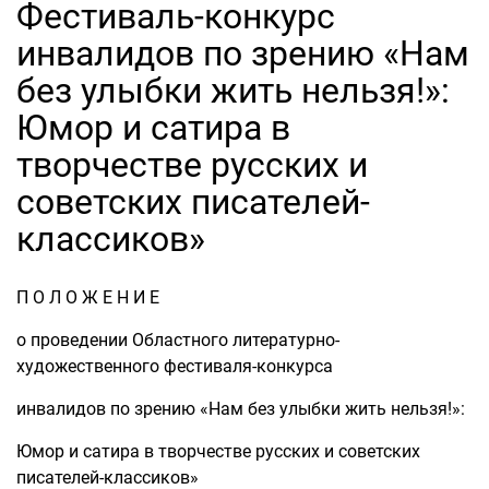
Фестиваль-конкурс
инвалидов по зрению «Нам
без улыбки жить нельзя!»:
Юмор и сатира в
творчестве русских и
советских писателей-
классиков»
П О Л О Ж Е Н И Е
о проведении Областного литературно-
художественного фестиваля-конкурса
инвалидов по зрению «Нам без улыбки жить нельзя!»:
Юмор и сатира в творчестве русских и советских
писателей-классиков»