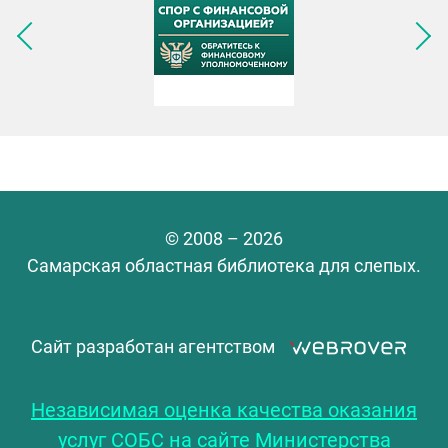
Следующее изображение
© 2008 – 2026
Самарская областная библиотека для слепых.
Сайт разработан агентством
Независимая оценка качества оказания
услуг СОБС на сайте Министерства