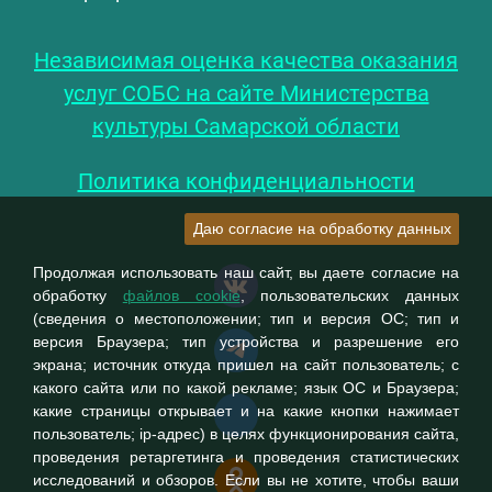
Независимая оценка качества оказания
услуг СОБС на сайте Министерства
культуры Самарской области
Политика конфиденциальности
Даю согласие на обработку данных
Продолжая использовать наш сайт, вы даете согласие на
обработку
файлов cookie
, пользовательских данных
(сведения о местоположении; тип и версия ОС; тип и
версия Браузера; тип устройства и разрешение его
экрана; источник откуда пришел на сайт пользователь; с
какого сайта или по какой рекламе; язык ОС и Браузера;
какие страницы открывает и на какие кнопки нажимает
пользователь; ip-адрес) в целях функционирования сайта,
проведения ретаргетинга и проведения статистических
исследований и обзоров. Если вы не хотите, чтобы ваши