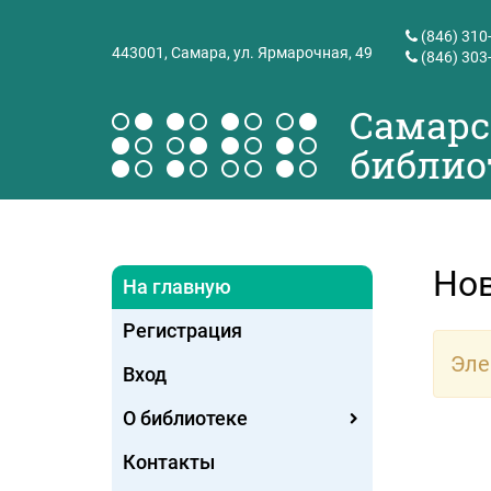
(846) 310
443001,
Самара, ул. Ярмарочная, 49
(846) 303
Самарс
библио
Но
На главную
Регистрация
Эле
Вход
О библиотеке
Контакты