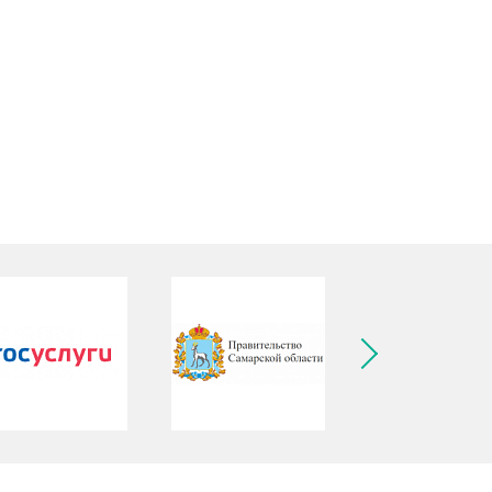
ледующее изображение