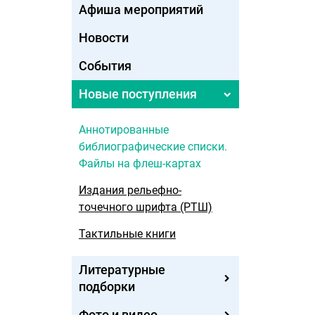
Афиша мероприятий
Новости
События
Новые поступления
Аннотированные
библиографические списки.
Файлы на флеш-картах
Издания рельефно-
точечного шрифта (РТШ)
Тактильные книги
Литературные
подборки
Фото и видео