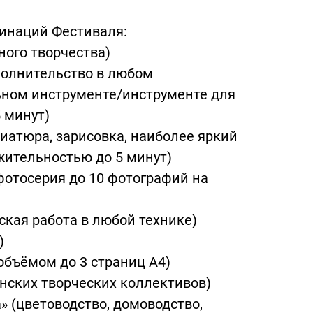
минаций Фестиваля:
ного творчества)
полнительство в любом
ном инструменте/инструменте для
 минут)
иатюра, зарисовка, наиболее яркий
жительностью до 5 минут)
 фотосерия до 10 фотографий на
ская работа в любой технике)
)
объёмом до 3 страниц А4)
енских творческих коллективов)
 (цветоводство, домоводство,