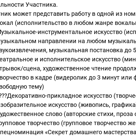
льности Участника.
ник может представить работу в одной из но
окал (исполнительство в любом жанре вокаль
узыкальное-инструментальное искусство (ис
узыкальном направлении на любом музыкаль
вукоизвлечения, музыкальная постановка до 5
еатральное и исполнительское искусство (мин
трывок/сцена, художественное чтение продол
ворчество в кадре (видеролик до 3 минут или
вободную тему)
???Декоративно-прикладное искусство (творче
зобразительное искусство (живопись, графика
удожественное слово (авторские стихи, проза 
рупповое творчество (групповое творчество ж
пецноминация «Секрет домашнего мастерства»