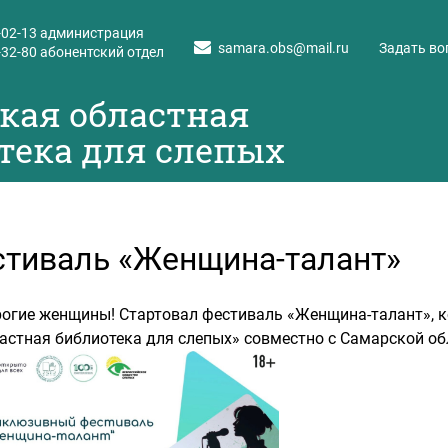
-02-13
администрация
samara.obs@mail.ru
Задать во
-32-80
абонентский отдел
кая областная
тека для слепых
тиваль «Женщина-талант»
огие женщины! Стартовал фестиваль «Женщина-талант», к
астная библиотека для слепых» совместно с Самарской об