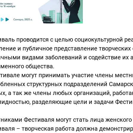
валь проводится с целью социокультурной ре
ение и публичное представление творческих 
чными видами заболеваний и содействие их а
еменного общества.
тивале могут принимать участие члены местн
обленных структурных подразделений Самарск
х, а так же члены любых организаций, работа
лидностью, разделяющие цели и задачи Фести
никами Фестиваля могут стать лица женского п
валя – творческая работа должна демонстрир