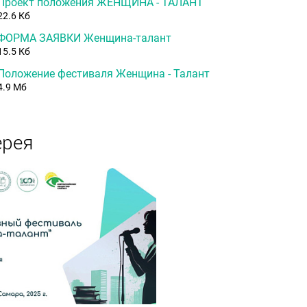
Проект положения ЖЕНЩИНА - ТАЛАНТ
22.6 Кб
ФОРМА ЗАЯВКИ Женщина-талант
15.5 Кб
Положение фестиваля Женщина - Талант
4.9 Мб
ерея