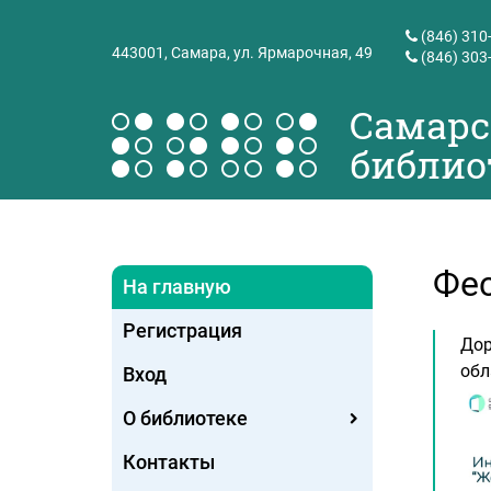
(846) 310
443001,
Самара, ул. Ярмарочная, 49
(846) 303
Самарс
библио
Фес
На главную
Регистрация
Дор
обл
Вход
О библиотеке
Контакты