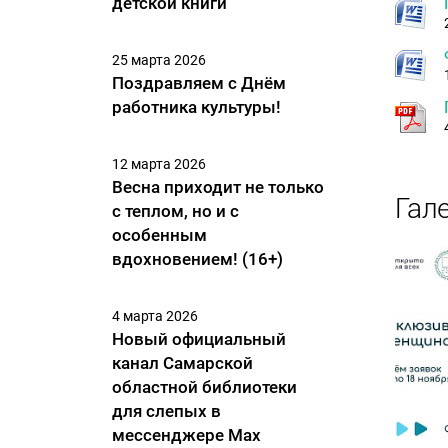
детской книги
25 марта 2026
Поздравляем с Днём
работника культуры!
12 марта 2026
Весна приходит не только
Гал
с теплом, но и с
особенным
вдохновением! (16+)
4 марта 2026
Новый официальный
канал Самарской
областной библиотеки
для слепых в
мессенджере Max