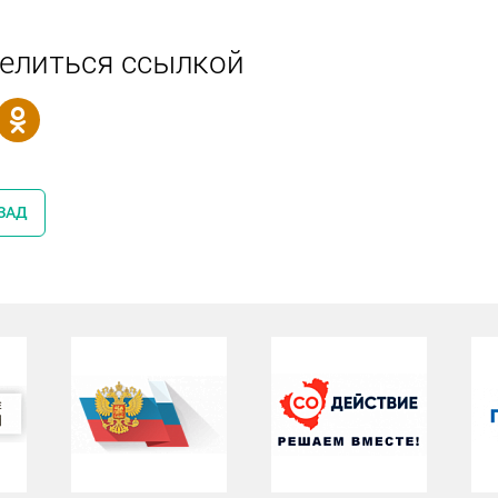
елиться ссылкой
ЗАД
С