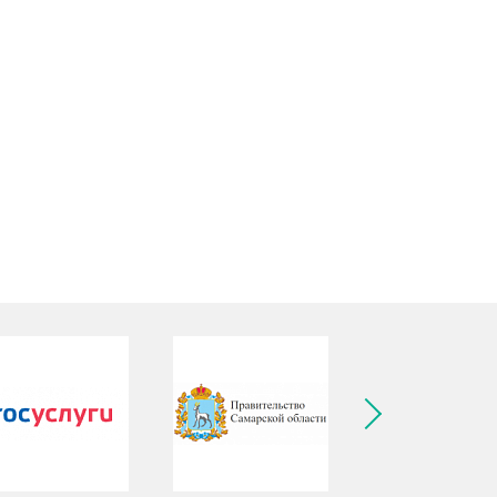
ледующее изображение