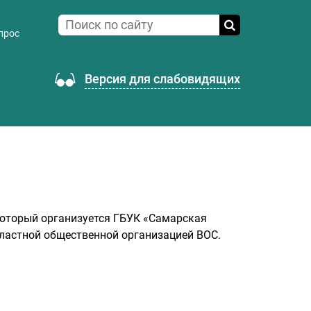
прос
Версия для слабовидящих
оторый организуется ГБУК «Самарская
ластной общественной организацией ВОС.