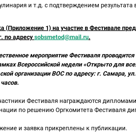
улинария и т.д. с подтверждением результата 
а (Приложение 1) на участие в Фестивале пред
г. по адресу
sobsmetod@mail.ru
.
ственное мероприятие Фестиваля проводится в
рамках Всероссийской недели «Открыто для вс
ской организации ВОС по адресу: г. Самара, ул
 часов.
частники Фестиваля награждаются дипломами 
нации по решению Оргкомитета Фестиваля ди
жение и заявка прикреплены к публикации.