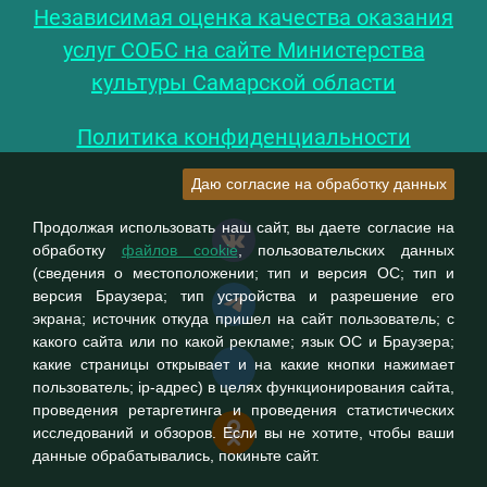
Независимая оценка качества оказания
услуг СОБС на сайте Министерства
культуры Самарской области
Политика конфиденциальности
Даю согласие на обработку данных
Продолжая использовать наш сайт, вы даете согласие на
обработку
файлов cookie
, пользовательских данных
(сведения о местоположении; тип и версия ОС; тип и
версия Браузера; тип устройства и разрешение его
экрана; источник откуда пришел на сайт пользователь; с
какого сайта или по какой рекламе; язык ОС и Браузера;
какие страницы открывает и на какие кнопки нажимает
пользователь; ip-адрес) в целях функционирования сайта,
проведения ретаргетинга и проведения статистических
исследований и обзоров. Если вы не хотите, чтобы ваши
данные обрабатывались, покиньте сайт.