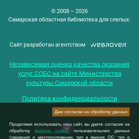
© 2008 – 2026
Самарская областная библиотека для слепых.
Сайт разработан агентством
Независимая оценка качества оказания
услуг СОБС на сайте Министерства
культуры Самарской области
Политика конфиденциальности
Даю согласие на обработку данных
Продолжая использовать наш сайт, вы даете согласие на
обработку
файлов cookie
, пользовательских данных
(сведения о местоположении; тип и версия ОС; тип и