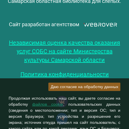
Самарская областная библиотека для слепых.
Сайт разработан агентством
Независимая оценка качества оказания
услуг СОБС на сайте Министерства
культуры Самарской области
Политика конфиденциальности
Даю согласие на обработку данных
Продолжая использовать наш сайт, вы даете согласие на
обработку
файлов cookie
, пользовательских данных
(сведения о местоположении; тип и версия ОС; тип и
версия Браузера; тип устройства и разрешение его
экрана; источник откуда пришел на сайт пользователь; с
какого сайта или по какой рекламе; язык ОС и Браузера;