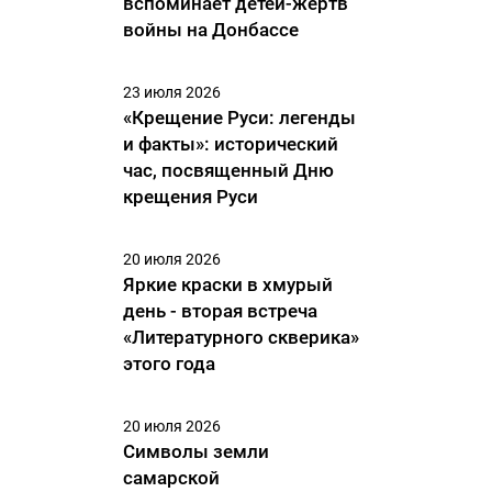
вспоминает детей-жертв
войны на Донбассе
23 июля 2026
«Крещение Руси: легенды
и факты»: исторический
час, посвященный Дню
крещения Руси
20 июля 2026
Яркие краски в хмурый
день - вторая встреча
«Литературного скверика»
этого года
20 июля 2026
Символы земли
самарской