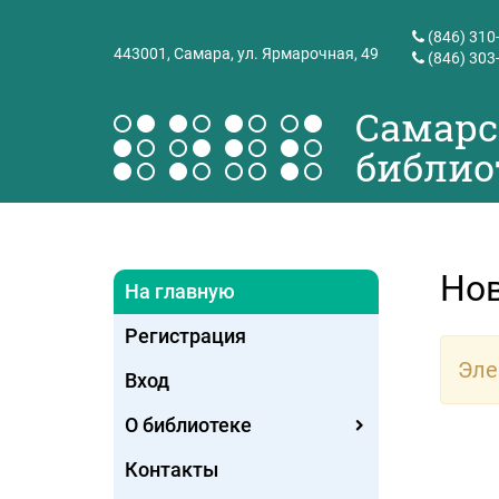
(846) 310
443001,
Самара, ул. Ярмарочная, 49
(846) 303
Самарс
библио
Но
На главную
Регистрация
Эле
Вход
О библиотеке
Контакты