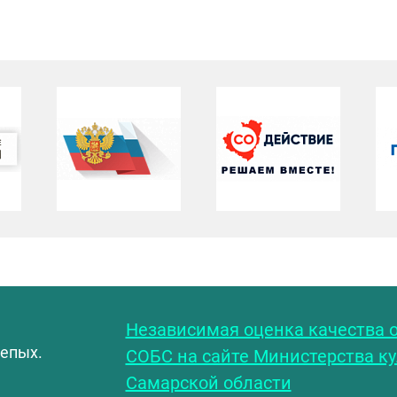
С
Независимая оценка качества о
лепых.
СОБС на сайте Министерства к
Самарской области