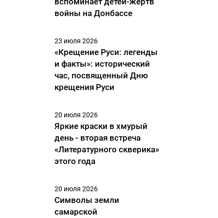
вспоминает детей-жертв
войны на Донбассе
23 июля 2026
«Крещение Руси: легенды
и факты»: исторический
час, посвященный Дню
крещения Руси
20 июля 2026
Яркие краски в хмурый
день - вторая встреча
«Литературного скверика»
этого года
20 июля 2026
Символы земли
самарской