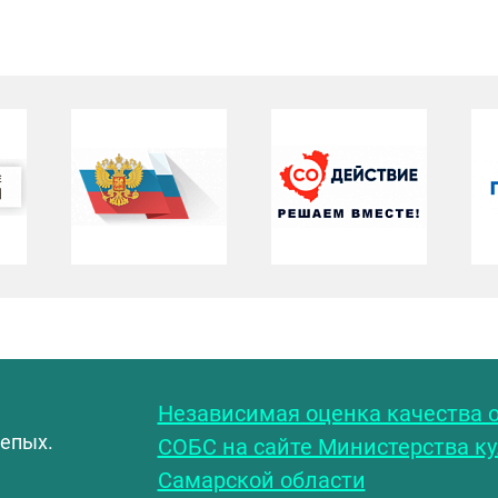
С
Независимая оценка качества о
лепых.
СОБС на сайте Министерства к
Самарской области