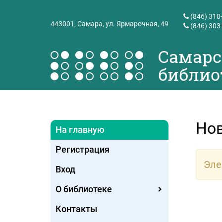
(846) 310
443001,
Самара, ул. Ярмарочная, 49
(846) 303
Самарс
библио
Но
На главную
Регистрация
Эле
Вход
О библиотеке
Контакты