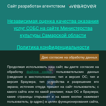
Сайт разработан агентством
Независимая оценка качества оказания
услуг СОБС на сайте Министерства
культуры Самарской области
Политика конфиденциальности
Даю согласие на обработку данных
Продолжая использовать наш сайт, вы даете согласие на
обработку
файлов cookie
, пользовательских данных
(сведения о местоположении; тип и версия ОС; тип и
версия Браузера; тип устройства и разрешение его
экрана; источник откуда пришел на сайт пользователь; с
какого сайта или по какой рекламе; язык ОС и Браузера;
какие страницы открывает и на какие кнопки нажимает
пользователь; ip-адрес) в целях функционирования сайта,