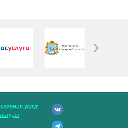
ледующее изображение
казания услуг
ультуры