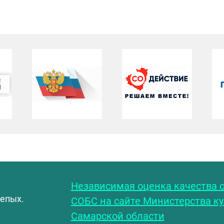
С
Независимая оценка качества о
лепых.
СОБС на сайте Министерства к
Самарской области