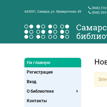
(846) 310
443001,
Самара, ул. Ярмарочная, 49
(846) 303
Самарс
библио
Но
На главную
Регистрация
Эле
Вход
О библиотеке
Контакты