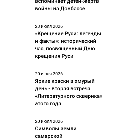
вспоминает детей-жертв
войны на Донбассе
23 июля 2026
«Крещение Руси: легенды
и факты»: исторический
час, посвященный Дню
крещения Руси
20 июля 2026
Яркие краски в хмурый
день - вторая встреча
«Литературного скверика»
этого года
20 июля 2026
Символы земли
самарской