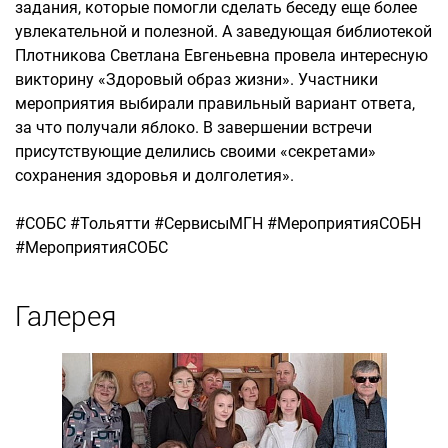
задания, которые помогли сделать беседу еще более
увлекательной и полезной. А заведующая библиотекой
Плотникова Светлана Евгеньевна провела интересную
викторину «Здоровый образ жизни». Участники
мероприятия выбирали правильный вариант ответа,
за что получали яблоко. В завершении встречи
присутствующие делились своими «секретами»
сохранения здоровья и долголетия».
#СОБС #Тольятти #СервисыМГН #МероприятияСОБН
#МероприятияСОБС
Галерея