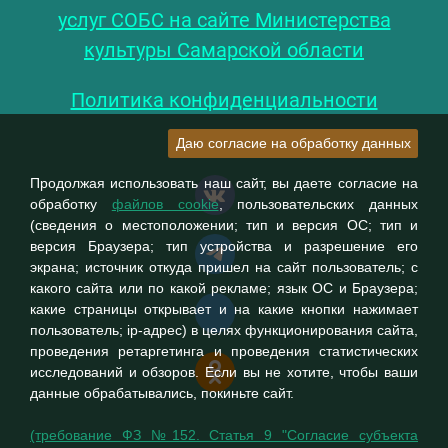
услуг СОБС на сайте Министерства
культуры Самарской области
Политика конфиденциальности
Даю согласие на обработку данных
Продолжая использовать наш сайт, вы даете согласие на
обработку
файлов cookie
, пользовательских данных
(сведения о местоположении; тип и версия ОС; тип и
версия Браузера; тип устройства и разрешение его
экрана; источник откуда пришел на сайт пользователь; с
какого сайта или по какой рекламе; язык ОС и Браузера;
какие страницы открывает и на какие кнопки нажимает
пользователь; ip-адрес) в целях функционирования сайта,
проведения ретаргетинга и проведения статистических
исследований и обзоров. Если вы не хотите, чтобы ваши
данные обрабатывались, покиньте сайт.
(требование ФЗ №152. Статья 9 "Согласие субъекта