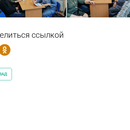
елиться ссылкой
ЗАД