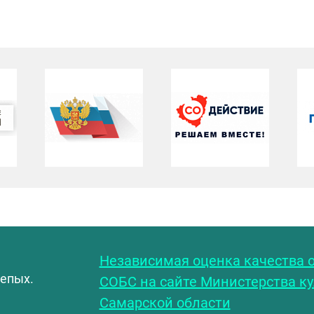
С
Независимая оценка качества о
лепых.
СОБС на сайте Министерства к
Самарской области