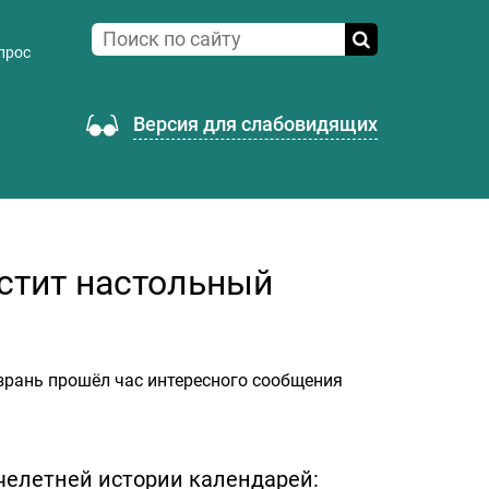
прос
Версия для слабовидящих
стит настольный
зрань прошёл час интересного сообщения
челетней истории календарей: