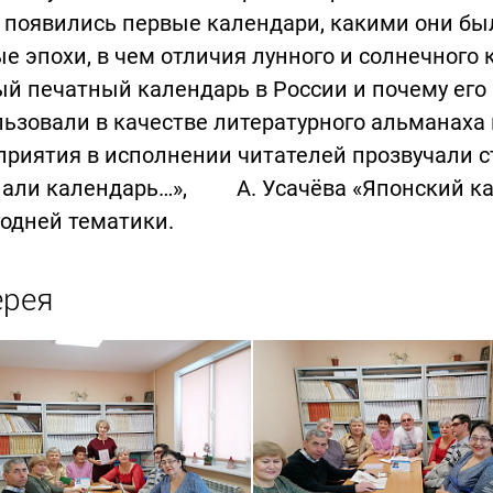
 появились первые календари, какими они бы
е эпохи, в чем отличия лунного и солнечного 
й печатный календарь в России и почему его 
ьзовали в качестве литературного альманаха 
риятия в исполнении читателей прозвучали с
пали календарь…», А. Усачёва «Японский кал
одней тематики.
ерея