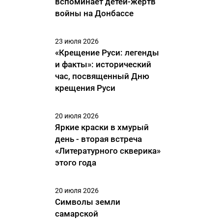
вспоминает детей-жертв
войны на Донбассе
23 июля 2026
«Крещение Руси: легенды
и факты»: исторический
час, посвященный Дню
крещения Руси
20 июля 2026
Яркие краски в хмурый
день - вторая встреча
«Литературного скверика»
этого года
20 июля 2026
Символы земли
самарской