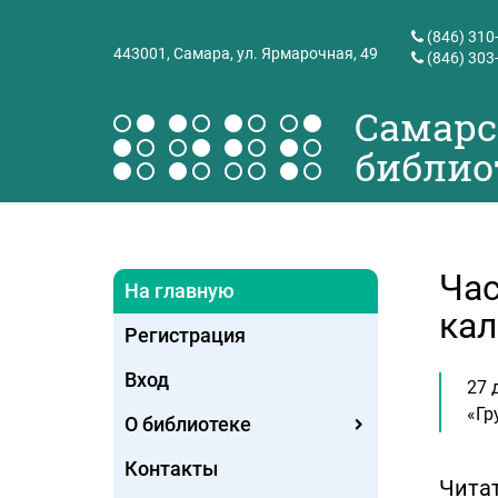
(846) 310
443001,
Самара, ул. Ярмарочная, 49
(846) 303
Самарс
библио
Час
На главную
кал
Регистрация
Вход
27 
«Гр
О библиотеке
Контакты
Читат