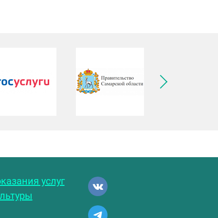
ледующее изображение
казания услуг
ультуры