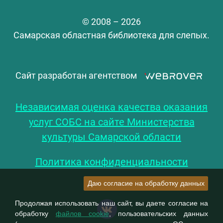
© 2008 – 2026
Самарская областная библиотека для слепых.
Сайт разработан агентством
Независимая оценка качества оказания
услуг СОБС на сайте Министерства
культуры Самарской области
Политика конфиденциальности
Даю согласие на обработку данных
Продолжая использовать наш сайт, вы даете согласие на
обработку
файлов cookie
, пользовательских данных