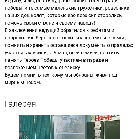
Родину, и люди в тылу, работавшие только ради
победы, и те самые маленькие труженики, ровесники
наших дошколят, которые изо всех сил старались
помочь своей стране и своему народу!
В заключении ведущий обратился к ребятам и
попросил их бережно относиться к памяти в семье,
помнить и хранить оставшиеся документы о прадедах,
участниках войны, а 9 мая, всей семьёй, почтить
память Героев Победы участием в параде и
возложением цветов к обелиску...
Будем помнить тех, кому мы обязаны, живя под
мирным небом.
Галерея