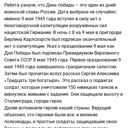
Ребята узнали, что День победы – это один из дней
воинской славы России. Дата выбрана не случайно:
именно 9 мая 1945 года вступил в силу акт о
безоговорочной капитуляции вооружённых сил
нацистской Германии. В ночь с 8 на 9 мая в пригороде
Берлина Карлсхорсте был подписан окончательный
акт о капитуляции. Указ о праздновании 9 мая как
Дня Победы был подписан Президиумом Верховного
Совета СССР 8 мая 1945 года. Первое празднование 9
мая 1945 года завершилось грандиозным салютом.
Затем был прочитан вслух рассказ Сергея Алексеева
«Тридцать три богатыря». Это рассказ о подвигах
солдат, которые уничтожили 150 немецких танков и
вернулись живыми с задания. Они защищали высоту в
Сталинграде, городе герое.
Далее вспомнили героев нашей страны. Ведущий
объяснил, что героями были все: и великие
полководцы, и простые солдаты, защищавшие свою