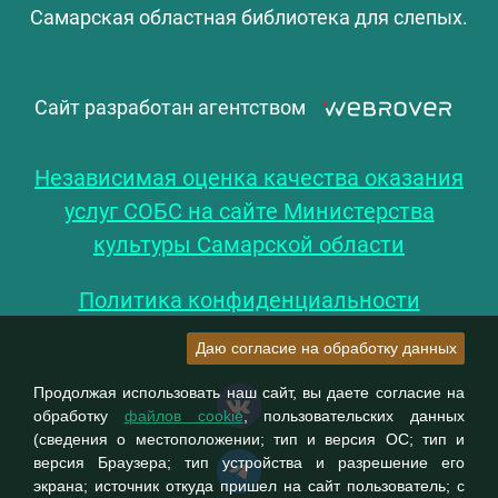
Самарская областная библиотека для слепых.
Сайт разработан агентством
Независимая оценка качества оказания
услуг СОБС на сайте Министерства
культуры Самарской области
Политика конфиденциальности
Даю согласие на обработку данных
Продолжая использовать наш сайт, вы даете согласие на
обработку
файлов cookie
, пользовательских данных
(сведения о местоположении; тип и версия ОС; тип и
версия Браузера; тип устройства и разрешение его
экрана; источник откуда пришел на сайт пользователь; с