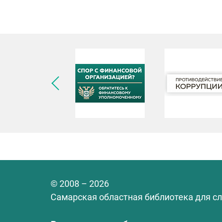
© 2008 – 2026
Самарская областная библиотека для с