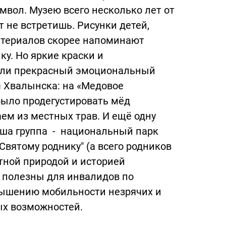
мвол. Музею всего несколько лет от
 не встретишь. Рисунки детей,
материалов скорее напоминают
у. Но яркие краски и
дали прекрасный эмоциональный
 Хвалынска: на «Медовое
было продегустировать мёд
ем из местных трав. И ещё одну
ша группа - национальный парк
вятому роднику" (а всего родников
стной природой и историей
е полезны для инвалидов по
вышению мобильности незрячих и
х возможностей.