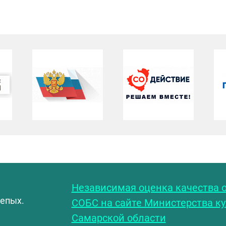
С
Независимая оценка качества о
лепых.
СОБС на сайте Министерства к
Самарской области