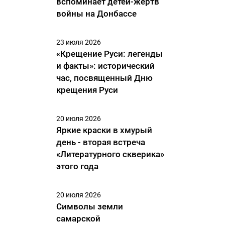
вспоминает детей-жертв
войны на Донбассе
23 июля 2026
«Крещение Руси: легенды
и факты»: исторический
час, посвященный Дню
крещения Руси
20 июля 2026
Яркие краски в хмурый
день - вторая встреча
«Литературного скверика»
этого года
20 июля 2026
Символы земли
самарской