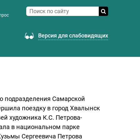
прос
Версия для слабовидящих
го подразделения Самарской
ершила поездку в город Хвалынск
ей художника К.С. Петрова-
вала в национальном парке
Кузьмы Сергеевича Петрова