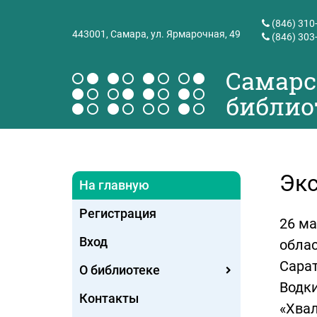
(846) 310
443001,
Самара, ул. Ярмарочная, 49
(846) 303
Самарс
библио
Экс
На главную
Регистрация
26 ма
Вход
облас
Сарат
О библиотеке
Водки
Контакты
«Хвал