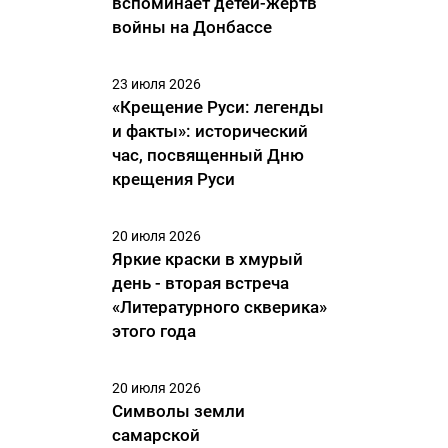
вспоминает детей-жертв
войны на Донбассе
23 июля 2026
«Крещение Руси: легенды
и факты»: исторический
час, посвященный Дню
крещения Руси
20 июля 2026
Яркие краски в хмурый
день - вторая встреча
«Литературного скверика»
этого года
20 июля 2026
Символы земли
самарской