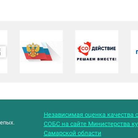
С
Независимая оценка качества о
лепых.
СОБС на сайте Министерства к
Самарской области