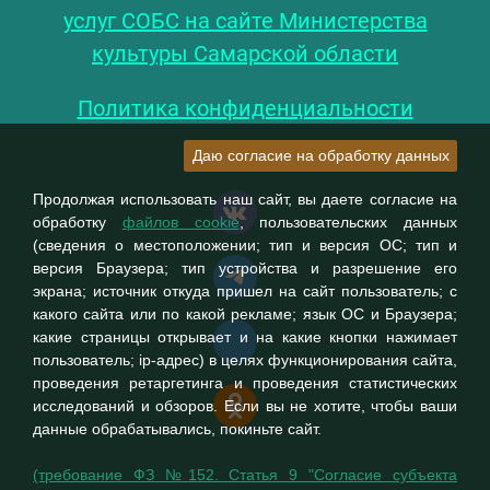
услуг СОБС на сайте Министерства
культуры Самарской области
Политика конфиденциальности
Даю согласие на обработку данных
Продолжая использовать наш сайт, вы даете согласие на
обработку
файлов cookie
, пользовательских данных
(сведения о местоположении; тип и версия ОС; тип и
версия Браузера; тип устройства и разрешение его
экрана; источник откуда пришел на сайт пользователь; с
какого сайта или по какой рекламе; язык ОС и Браузера;
какие страницы открывает и на какие кнопки нажимает
пользователь; ip-адрес) в целях функционирования сайта,
проведения ретаргетинга и проведения статистических
исследований и обзоров. Если вы не хотите, чтобы ваши
данные обрабатывались, покиньте сайт.
(требование ФЗ №152. Статья 9 "Согласие субъекта