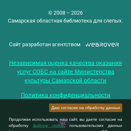
© 2008 – 2026
Самарская областная библиотека для слепых.
Сайт разработан агентством
Независимая оценка качества оказания
услуг СОБС на сайте Министерства
культуры Самарской области
Политика конфиденциальности
Даю согласие на обработку данных
Продолжая использовать наш сайт, вы даете согласие на
обработку
файлов cookie
, пользовательских данных