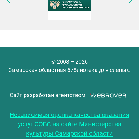
© 2008 – 2026
Самарская областная библиотека для слепых.
Сайт разработан агентством
Независимая оценка качества оказания
услуг СОБС на сайте Министерства
культуры Самарской области