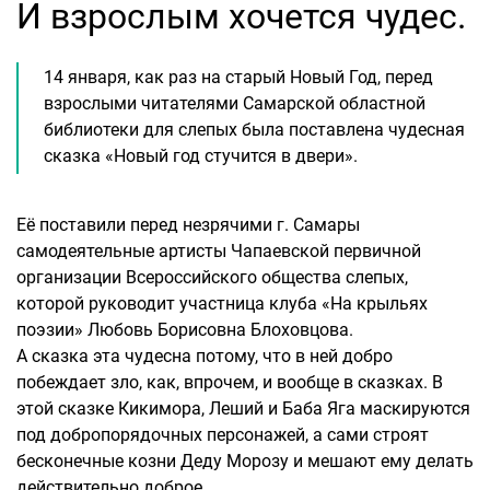
И взрослым хочется чудес.
14 января, как раз на старый Новый Год, перед
взрослыми читателями Самарской областной
библиотеки для слепых была поставлена чудесная
сказка «Новый год стучится в двери».
Её поставили перед незрячими г. Самары
самодеятельные артисты Чапаевской первичной
организации Всероссийского общества слепых,
которой руководит участница клуба «На крыльях
поэзии» Любовь Борисовна Блоховцова.
А сказка эта чудесна потому, что в ней добро
побеждает зло, как, впрочем, и вообще в сказках. В
этой сказке Кикимора, Леший и Баба Яга маскируются
под добропорядочных персонажей, а сами строят
бесконечные козни Деду Морозу и мешают ему делать
действительно доброе.