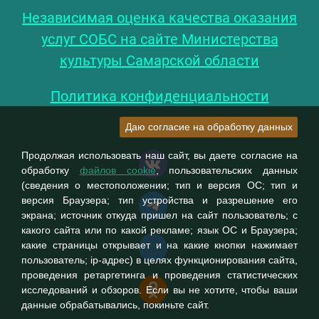
Независимая оценка качества оказания
услуг СОБС на сайте Министерства
культуры Самарской области
Политика конфиденциальности
Даю согласие на обработку данных
Продолжая использовать наш сайт, вы даете согласие на
обработку
файлов cookie
, пользовательских данных
(сведения о местоположении; тип и версия ОС; тип и
версия Браузера; тип устройства и разрешение его
экрана; источник откуда пришел на сайт пользователь; с
какого сайта или по какой рекламе; язык ОС и Браузера;
какие страницы открывает и на какие кнопки нажимает
пользователь; ip-адрес) в целях функционирования сайта,
проведения ретаргетинга и проведения статистических
исследований и обзоров. Если вы не хотите, чтобы ваши
данные обрабатывались, покиньте сайт.