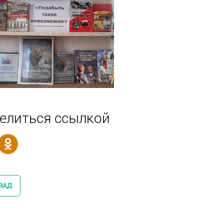
елиться ссылкой
ЗАД