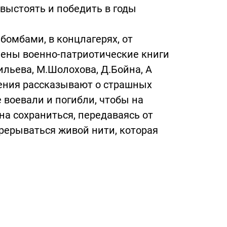
выстоять и победить в годы
бомбами, в концлагерях, от
лены военно-патриотические книги
ильева, М.Шолохова, Д.Бойна, А
дения рассказывают о страшных
е воевали и погибли, чтобы на
а сохраниться, передаваясь от
рерываться живой нити, которая