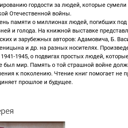
рованию гордости за людей, которые сумели 
кой Отечественной войны.
ень памяти о миллионах людей, погибших под 
ней и голода. На книжной выставке представ
ских и зарубежных авторов: Адамовича, Б. Вас
ницына и др. на разных носителях. Произве
 1941-1945, о подвигах простых людей, которы
 был мир. Память о той страшной войне должн
ения к поколению. Чтение книг помогает не п
иняет прошлое и будущее.
ерея