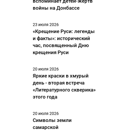
вспоминает детей-жертв
войны на Донбассе
23 июля 2026
«Крещение Руси: легенды
и факты»: исторический
час, посвященный Дню
крещения Руси
20 июля 2026
Яркие краски в хмурый
день - вторая встреча
«Литературного скверика»
этого года
20 июля 2026
Символы земли
самарской