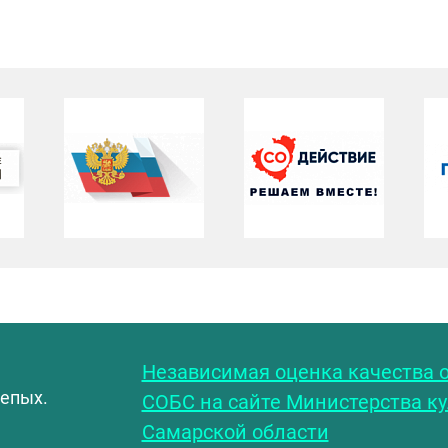
С
Независимая оценка качества о
лепых.
СОБС на сайте Министерства к
Самарской области