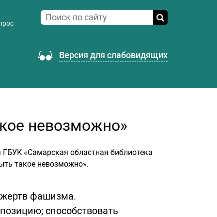
прос
Версия для слабовидящих
акое невозможно»
я ГБУК «Самарская областная библиотека
ыть такое невозможно».
 жертв фашизма.
позицию; способствовать