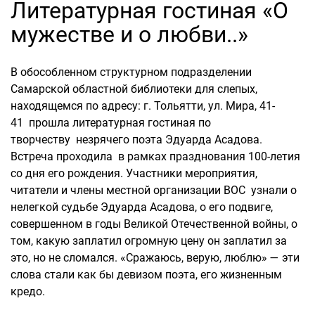
Литературная гостиная «О
мужестве и о любви..»
В обособленном структурном подразделении
Самарской областной библиотеки для слепых,
находящемся по адресу: г. Тольятти, ул. Мира, 41-
41 прошла литературная гостиная по
творчеству незрячего поэта Эдуарда Асадова.
Встреча проходила в рамках празднования 100-летия
со дня его рождения. Участники мероприятия,
читатели и члены местной организации ВОС узнали о
нелегкой судьбе Эдуарда Асадова, о его подвиге,
совершенном в годы Великой Отечественной войны, о
том, какую заплатил огромную цену он заплатил за
это, но не сломался. «Сражаюсь, верую, люблю» — эти
слова стали как бы девизом поэта, его жизненным
кредо.