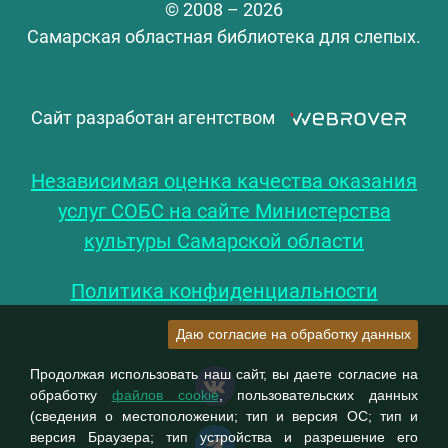
© 2008 – 2026
Самарская областная библиотека для слепых.
Сайт разработан агентством
Независимая оценка качества оказания
услуг СОБС на сайте Министерства
культуры Самарской области
Политика конфиденциальности
Даю согласие на обработку данных
Продолжая использовать наш сайт, вы даете согласие на
обработку
файлов cookie
, пользовательских данных
(сведения о местоположении; тип и версия ОС; тип и
версия Браузера; тип устройства и разрешение его