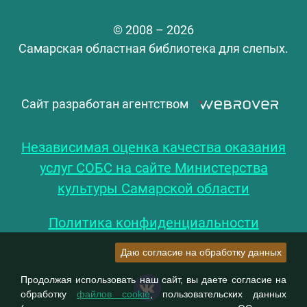
© 2008 – 2026
Самарская областная библиотека для слепых.
Сайт разработан агентством
Независимая оценка качества оказания
услуг СОБС на сайте Министерства
культуры Самарской области
Политика конфиденциальности
Даю согласие на обработку данных
Продолжая использовать наш сайт, вы даете согласие на
обработку
файлов cookie
, пользовательских данных