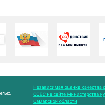
С
Независимая оценка качества о
лепых.
СОБС на сайте Министерства к
Самарской области