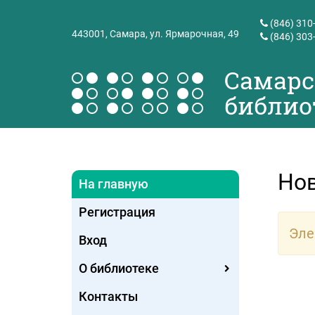
(846) 310
443001,
Самара, ул. Ярмарочная, 49
(846) 303
Самарс
библио
Но
На главную
Регистрация
Эле
Вход
О библиотеке
Контакты