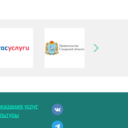
ледующее изображение
казания услуг
ультуры