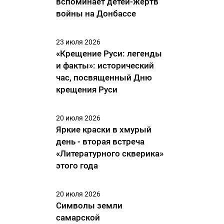
вспоминает детей-жертв
войны на Донбассе
23 июля 2026
«Крещение Руси: легенды
и факты»: исторический
час, посвященный Дню
крещения Руси
20 июля 2026
Яркие краски в хмурый
день - вторая встреча
«Литературного скверика»
этого года
20 июля 2026
Символы земли
самарской