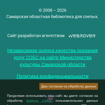
© 2008 – 2026
Самарская областная библиотека для слепых.
Сайт разработан агентством
Независимая оценка качества оказания
услуг СОБС на сайте Министерства
культуры Самарской области
Политика конфиденциальности
Даю согласие на обработку данных
Продолжая использовать наш сайт, вы даете согласие на
обработку
файлов cookie
, пользовательских данных