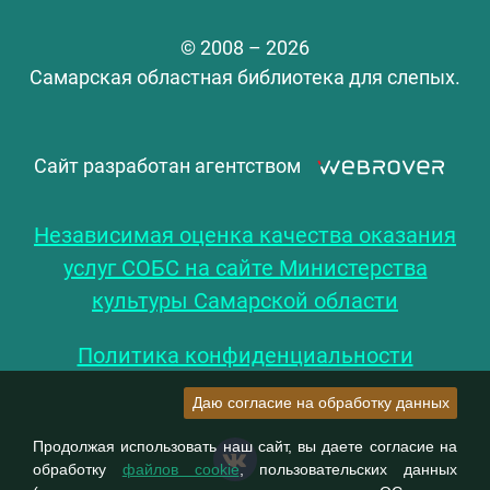
© 2008 – 2026
Самарская областная библиотека для слепых.
Сайт разработан агентством
Независимая оценка качества оказания
услуг СОБС на сайте Министерства
культуры Самарской области
Политика конфиденциальности
Даю согласие на обработку данных
Продолжая использовать наш сайт, вы даете согласие на
обработку
файлов cookie
, пользовательских данных