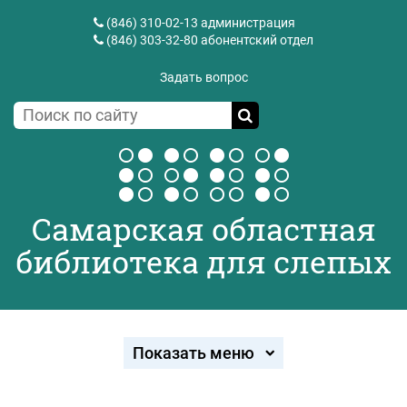
(846) 310-02-13
администрация
(846) 303-32-80
абонентский отдел
Задать вопрос
Самарская областная
библиотека для слепых
Показать меню