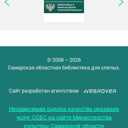
Следующее изображение
© 2008 – 2026
Самарская областная библиотека для слепых.
Сайт разработан агентством
Независимая оценка качества оказания
услуг СОБС на сайте Министерства
культуры Самарской области