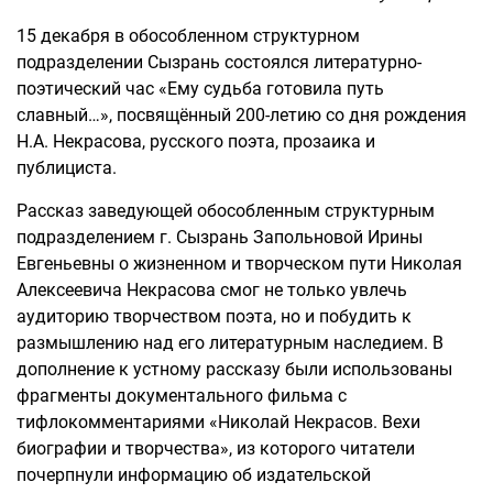
15 декабря в обособленном структурном
подразделении Сызрань состоялся литературно-
поэтический час «Ему судьба готовила путь
славный…», посвящённый 200-летию со дня рождения
Н.А. Некрасова, русского поэта, прозаика и
публициста.
Рассказ заведующей обособленным структурным
подразделением г. Сызрань Запольновой Ирины
Евгеньевны о жизненном и творческом пути Николая
Алексеевича Некрасова смог не только увлечь
аудиторию творчеством поэта, но и побудить к
размышлению над его литературным наследием. В
дополнение к устному рассказу были использованы
фрагменты документального фильма с
тифлокомментариями «Николай Некрасов. Вехи
биографии и творчества», из которого читатели
почерпнули информацию об издательской