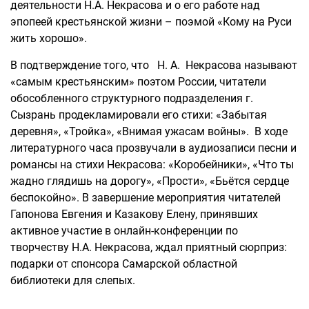
деятельности Н.А. Некрасова и о его работе над
эпопеей крестьянской жизни – поэмой «Кому на Руси
жить хорошо».
В подтверждение того, что Н. А. Некрасова называют
«самым крестьянским» поэтом России, читатели
обособленного структурного подразделения г.
Сызрань продекламировали его стихи: «Забытая
деревня», «Тройка», «Внимая ужасам войны». В ходе
литературного часа прозвучали в аудиозаписи песни и
романсы на стихи Некрасова: «Коробейники», «Что ты
жадно глядишь на дорогу», «Прости», «Бьётся сердце
беспокойно». В завершение мероприятия читателей
Гапонова Евгения и Казакову Елену, принявших
активное участие в онлайн-конференции по
творчеству Н.А. Некрасова, ждал приятный сюрприз:
подарки от спонсора Самарской областной
библиотеки для слепых.