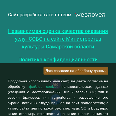
Сайт разработан агентством
Независимая оценка качества оказания
услуг СОБС на сайте Министерства
культуры Самарской области
Политика конфиденциальности
Даю согласие на обработку данных
Продолжая использовать наш сайт, вы даете согласие на
обработку
файлов cookie
, пользовательских данных
(сведения о местоположении; тип и версия ОС; тип и
версия Браузера; тип устройства и разрешение его
экрана; источник откуда пришел на сайт пользователь; с
какого сайта или по какой рекламе; язык ОС и Браузера;
какие страницы открывает и на какие кнопки нажимает