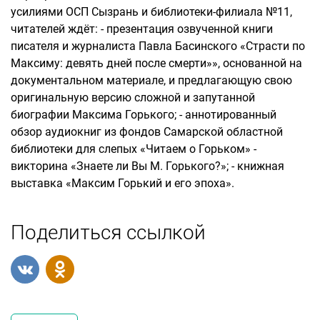
усилиями ОСП Сызрань и библиотеки-филиала №11,
читателей ждёт: - презентация озвученной книги
писателя и журналиста Павла Басинского «Страсти по
Максиму: девять дней после смерти»», основанной на
документальном материале, и предлагающую свою
оригинальную версию сложной и запутанной
биографии Максима Горького; - аннотированный
обзор аудиокниг из фондов Самарской областной
библиотеки для слепых «Читаем о Горьком» -
викторина «Знаете ли Вы М. Горького?»; - книжная
выставка «Максим Горький и его эпоха».
Поделиться ссылкой