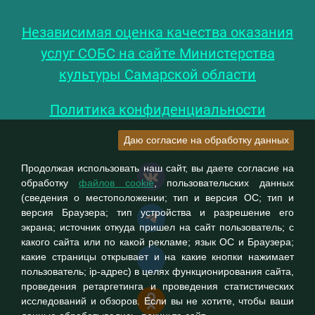
Независимая оценка качества оказания
услуг СОБС на сайте Министерства
культуры Самарской области
Политика конфиденциальности
Даю согласие на обработку данных
Продолжая использовать наш сайт, вы даете согласие на
обработку
файлов cookie
, пользовательских данных
(сведения о местоположении; тип и версия ОС; тип и
версия Браузера; тип устройства и разрешение его
экрана; источник откуда пришел на сайт пользователь; с
какого сайта или по какой рекламе; язык ОС и Браузера;
какие страницы открывает и на какие кнопки нажимает
пользователь; ip-адрес) в целях функционирования сайта,
проведения ретаргетинга и проведения статистических
исследований и обзоров. Если вы не хотите, чтобы ваши