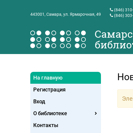
(846) 310
443001,
Самара, ул. Ярмарочная, 49
(846) 303
Самарс
библио
Но
На главную
Регистрация
Эле
Вход
О библиотеке
Контакты