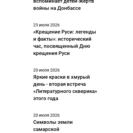
вспоминает детей-жертв
войны на Донбассе
23 июля 2026
«Крещение Руси: легенды
и факты»: исторический
час, посвященный Дню
крещения Руси
20 июля 2026
Яркие краски в хмурый
день - вторая встреча
«Литературного скверика»
этого года
20 июля 2026
Символы земли
самарской