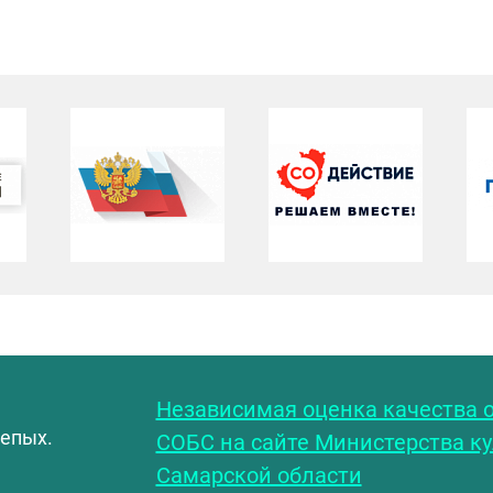
С
Независимая оценка качества о
лепых.
СОБС на сайте Министерства к
Самарской области