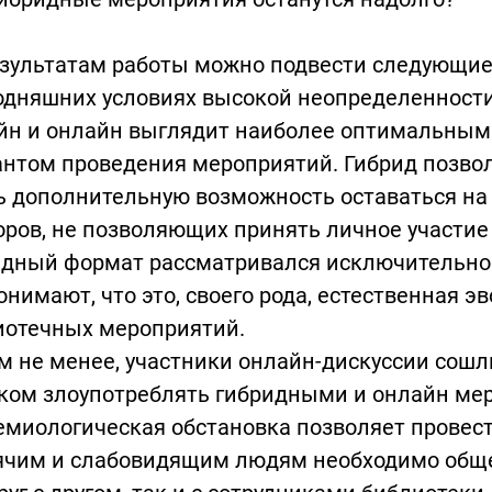
зультатам работы можно подвести следующие 
одняшних условиях высокой неопределенности
йн и онлайн выглядит наиболее оптимальным
нтом проведения мероприятий. Гибрид позвол
 дополнительную возможность оставаться на 
ров, не позволяющих принять личное участие
дный формат рассматривался исключительно к
онимают, что это, своего рода, естественная 
иотечных мероприятий.
м не менее, участники онлайн-дискуссии сошли
ом злоупотреблять гибридными и онлайн меро
миологическая обстановка позволяет провест
ячим и слабовидящим людям необходимо обще