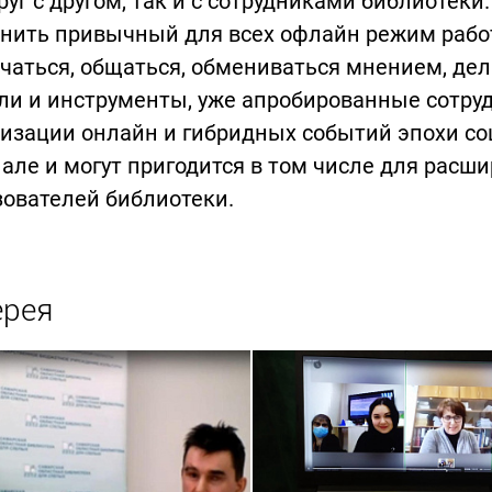
руг с другом, так и с сотрудниками библиотек
анить привычный для всех офлайн режим рабо
чаться, общаться, обмениваться мнением, де
ли и инструменты, уже апробированные сотру
изации онлайн и гибридных событий эпохи соц
але и могут пригодится в том числе для расш
ователей библиотеки.
ерея