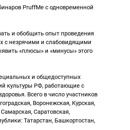
бинаров PruffMe с одновременной
вать и обобщить опыт проведения
х с незрячими и слабовидящими
ыявить «плюсы» и «минусы» этого
специальных и общедоступных
ий культуры РФ, работающие с
оровья. Всего в число участников
оградская, Воронежская, Курская,
 Самарская, Саратовская,
ублики: Татарстан, Башкортостан,