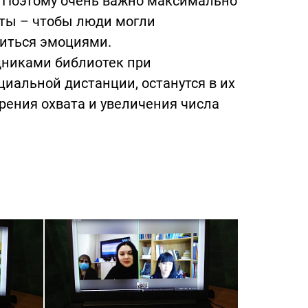
и. Поэтому очень важно максимально
ты – чтобы люди могли
литься эмоциями.
дниками библиотек при
иальной дистанции, останутся в их
ирения охвата и увеличения числа