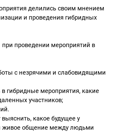
роприятия делились своим мнением
низации и проведения гибридных
ы при проведении мероприятий в
аботы с незрячими и слабовидящими
 в гибридные мероприятия, какие
даленных участников;
ий.
 выяснить, какое будущее у
ем живое общение между людьми