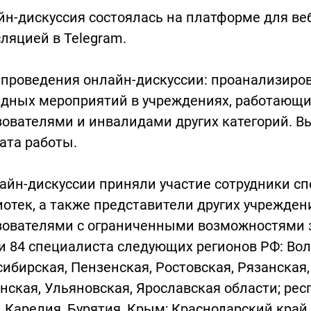
н-дискуссия состоялась на платформе для ве
ляцией в Telegram.
 проведения онлайн-дискуссии: проанализиро
идных мероприятий в учреждениях, работающи
ователями и инвалидами других категорий. В
ата работы.
айн-дискуссии приняли участие сотрудники 
отек, а также представители других учрежден
ователями с ограниченными возможностями зд
 84 специалиста следующих регионов РФ: Волг
ибирская, Пензенская, Ростовская, Рязанская,
ская, Ульяновская, Ярославская области; респ
 Карелия, Бурятия, Крым; Краснодарский край.