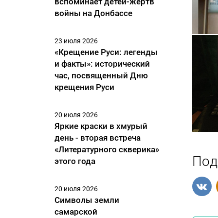
вспоминает детей-жертв
войны на Донбассе
23 июля 2026
«Крещение Руси: легенды
и факты»: исторический
час, посвященный Дню
крещения Руси
20 июля 2026
Яркие краски в хмурый
день - вторая встреча
«Литературного скверика»
Под
этого года
20 июля 2026
Символы земли
самарской