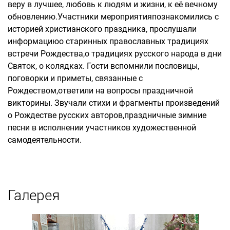
веру в лучшее, любовь к людям и жизни, к её вечному
обновлению.Участники мероприятияпознакомились с
историей христианского праздника, прослушали
информациюо старинных православных традициях
встречи Рождества,о традициях русского народа в дни
Святок, о колядках. Гости вспомнили пословицы,
поговорки и приметы, связанные с
Рождеством,ответили на вопросы праздничной
викторины. Звучали стихи и фрагменты произведений
о Рождестве русских авторов,праздничные зимние
песни в исполнении участников художественной
самодеятельности.
Галерея