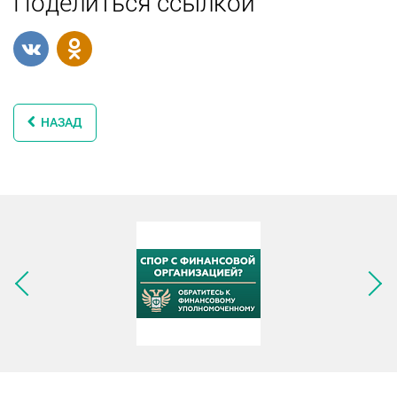
Поделиться ссылкой
НАЗАД
Следующее изображение