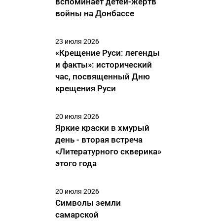
вспоминает детей-жертв
войны на Донбассе
23 июля 2026
«Крещение Руси: легенды
и факты»: исторический
час, посвященный Дню
крещения Руси
20 июля 2026
Яркие краски в хмурый
день - вторая встреча
«Литературного скверика»
этого года
20 июля 2026
Символы земли
самарской