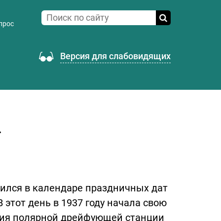
прос
Версия для слабовидящих
.
вился в календаре праздничных дат
 этот день в 1937 году начала свою
иция полярной дрейфующей станции