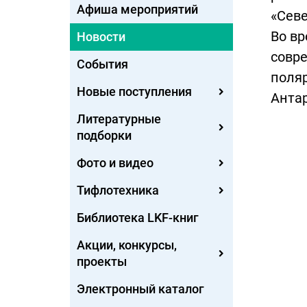
Афиша мероприятий
«Севе
Во вр
Новости
совре
События
поляр
Новые поступления
Анта
Литературные
подборки
Фото и видео
Тифлотехника
Библиотека LKF-книг
Акции, конкурсы,
проекты
Электронный каталог