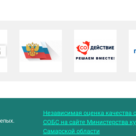
С
Независимая оценка качества о
лепых.
СОБС на сайте Министерства к
Самарской области