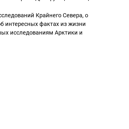
сследований Крайнего Севера, о
б интересных фактах из жизни
нных исследованиям Арктики и