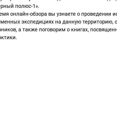
рный полюс-1».
емя онлайн-обзора вы узнаете о проведении и
менных экспедициях на данную территорию, о
ников, а также поговорим о книгах, посвяще
рктики.