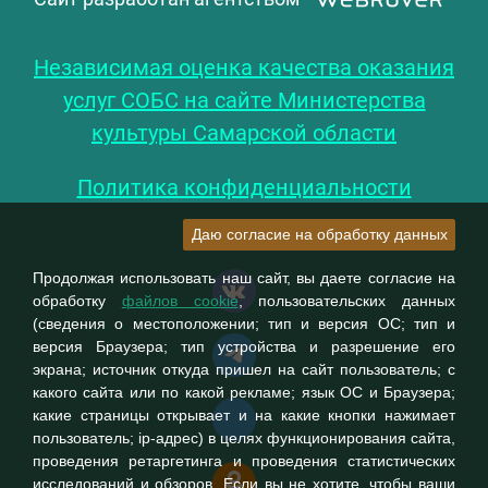
Независимая оценка качества оказания
услуг СОБС на сайте Министерства
культуры Самарской области
Политика конфиденциальности
Даю согласие на обработку данных
Продолжая использовать наш сайт, вы даете согласие на
обработку
файлов cookie
, пользовательских данных
(сведения о местоположении; тип и версия ОС; тип и
версия Браузера; тип устройства и разрешение его
экрана; источник откуда пришел на сайт пользователь; с
какого сайта или по какой рекламе; язык ОС и Браузера;
какие страницы открывает и на какие кнопки нажимает
пользователь; ip-адрес) в целях функционирования сайта,
проведения ретаргетинга и проведения статистических
исследований и обзоров. Если вы не хотите, чтобы ваши