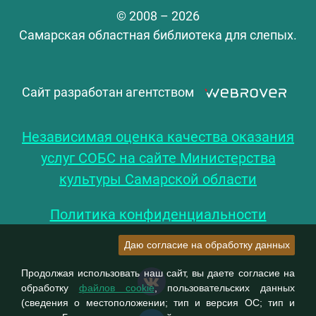
© 2008 – 2026
Самарская областная библиотека для слепых.
Сайт разработан агентством
Независимая оценка качества оказания
услуг СОБС на сайте Министерства
культуры Самарской области
Политика конфиденциальности
Даю согласие на обработку данных
Продолжая использовать наш сайт, вы даете согласие на
обработку
файлов cookie
, пользовательских данных
(сведения о местоположении; тип и версия ОС; тип и