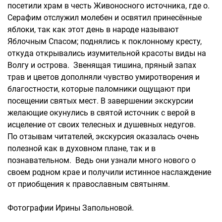
посетили храм в честь Живоносного источника, где о.
Серафим отслужил молебен и освятил принесённые
яблоки, так как этот день в народе называют
Яблочным Спасом; поднялись к поклонному кресту,
откуда открывались изумительной красоты виды на
Волгу и острова. Звенящая тишина, пряный запах
трав и цветов дополняли чувство умиротворения и
благостности, которые паломники ощущают при
посещении святых мест. В завершении экскурсии
желающие окунулись в святой источник с верой в
исцеление от своих телесных и душевных недугов.
По отзывам читателей, экскурсия оказалась очень
полезной как в духовном плане, так и в
познавательном. Ведь они узнали много нового о
своем родном крае и получили истинное наслаждение
от приобщения к православным святыням.
Фотографии Ирины Запольновой.