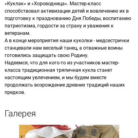
«Куклак» и «Хороводница». Мастер-класс
способствовал активизации детей и вовлечению их в
подготовку к празднованию Дня Победы, воспитанию
патриотизма, гордости за страну и уважения к
ветеранам.
А в конце мероприятия наши куколки - медсестрички
станцевали нам веселый танец, а отважные воины
готовились защищать свою Родину.
Надеемся, что для кого-то из участников мастер-
класса традиционная тряпичная кукла станет
настоящим увлечением, и мы будем вместе
продолжать возрождение древних традиций наших
предков.
Галерея