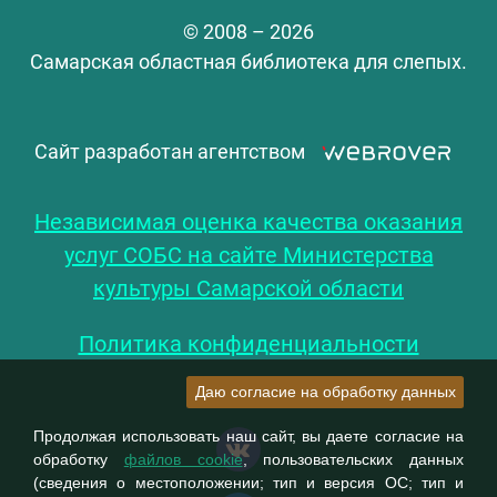
© 2008 – 2026
Самарская областная библиотека для слепых.
Сайт разработан агентством
Независимая оценка качества оказания
услуг СОБС на сайте Министерства
культуры Самарской области
Политика конфиденциальности
Даю согласие на обработку данных
Продолжая использовать наш сайт, вы даете согласие на
обработку
файлов cookie
, пользовательских данных
(сведения о местоположении; тип и версия ОС; тип и