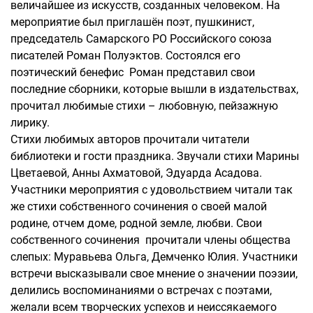
величайшее из искусств, созданных человеком. На
мероприятие был приглашён поэт, пушкинист,
председатель Самарского РО Российского союза
писателей Роман Полуэктов. Состоялся его
поэтический бенефис Роман представил свои
последние сборники, которые вышли в издательствах,
прочитал любимые стихи – любовную, пейзажную
лирику.
Стихи любимых авторов прочитали читатели
библиотеки и гости праздника. Звучали стихи Марины
Цветаевой, Анны Ахматовой, Эдуарда Асадова.
Участники мероприятия с удовольствием читали так
же стихи собственного сочинения о своей малой
родине, отчем доме, родной земле, любви. Свои
собственного сочинения прочитали члены общества
слепых: Муравьева Ольга, Демченко Юлия. Участники
встречи высказывали свое мнение о значении поэзии,
делились воспоминаниями о встречах с поэтами,
желали всем творческих успехов и неиссякаемого