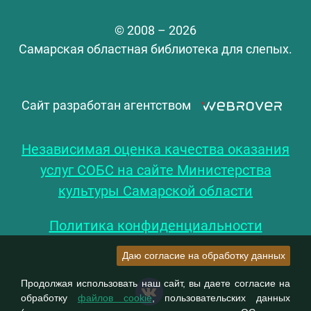
© 2008 – 2026
Самарская областная библиотека для слепых.
Сайт разработан агентством
Независимая оценка качества оказания
услуг СОБС на сайте Министерства
культуры Самарской области
Политика конфиденциальности
Даю согласие на обработку данных
Продолжая использовать наш сайт, вы даете согласие на
обработку
файлов cookie
, пользовательских данных