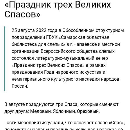
«Праздник трех Великих
Спасов»
25 августа 2022 года в Обособленном структурном
подразделении ГБУК «Самарская областная
библиотека для слепых» в г.Чапаевске и местной
организации Всероссийского общества слепых
состоялся литературно-музыкальный вечер
«Праздник трех Великих Спасов» в рамках
празднования Года народного искусства и
нематериального культурного наследия народов
России.
В августе празднуются три Спаса, которые сменяют
друг друга: Медовый, Яблочный, Ореховый.
Гости мероприятия узнали, что означает слово «Спас»,
почему так названы праздники, услышали рассказ об