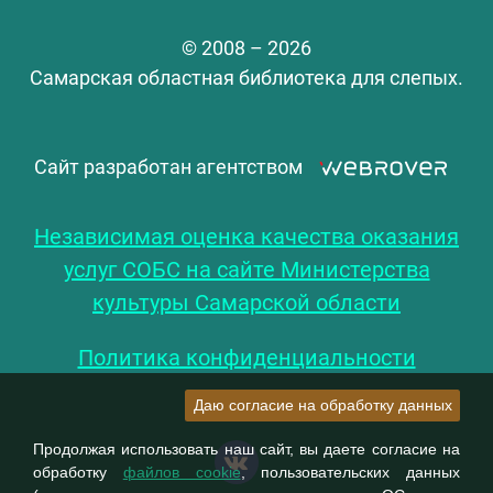
© 2008 – 2026
Самарская областная библиотека для слепых.
Сайт разработан агентством
Независимая оценка качества оказания
услуг СОБС на сайте Министерства
культуры Самарской области
Политика конфиденциальности
Даю согласие на обработку данных
Продолжая использовать наш сайт, вы даете согласие на
обработку
файлов cookie
, пользовательских данных