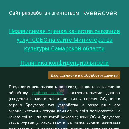
Сайт разработан агентством
Независимая оценка качества оказания
услуг СОБС на сайте Министерства
культуры Самарской области
Политика конфиденциальности
Даю согласие на обработку данных
Продолжая использовать наш сайт, вы даете согласие на
обработку
файлов cookie
, пользовательских данных
(сведения о местоположении; тип и версия ОС; тип и
версия Браузера; тип устройства и разрешение его
экрана; источник откуда пришел на сайт пользователь; с
какого сайта или по какой рекламе; язык ОС и Браузера;
какие страницы открывает и на какие кнопки нажимает
пользователь; ip-адрес) в целях функционирования сайта,