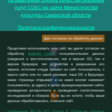
Независимая оценка качества оказания
услуг СОБС на сайте Министерства
культуры Самарской области
Политика конфиденциальности
Даю согласие на обработку данных
Продолжая использовать наш сайт, вы даете согласие на
обработку
файлов cookie
, пользовательских данных
(сведения о местоположении; тип и версия ОС; тип и
версия Браузера; тип устройства и разрешение его
экрана; источник откуда пришел на сайт пользователь; с
какого сайта или по какой рекламе; язык ОС и Браузера;
какие страницы открывает и на какие кнопки нажимает
пользователь; ip-адрес) в целях функционирования сайта,
проведения ретаргетинга и проведения статистических
исследований и обзоров. Если вы не хотите, чтобы ваши
данные обрабатывались, покиньте сайт.
(требование ФЗ №152. Статья 9 "Согласие субъекта