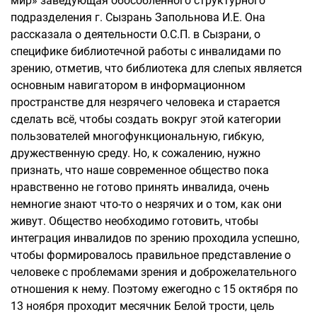
мир» заведующая обособленного структурного
подразделения г. Сызрань Запольнова И.Е. Она
рассказала о деятельности О.С.П. в Сызрани, о
специфике библиотечной работы с инвалидами по
зрению, отметив, что библиотека для слепых является
основным навигатором в информационном
пространстве для незрячего человека и старается
сделать всё, чтобы создать вокруг этой категории
пользователей многофункциональную, гибкую,
дружественную среду. Но, к сожалению, нужно
признать, что наше современное общество пока
нравственно не готово принять инвалида, очень
немногие знают что-то о незрячих и о том, как они
живут. Общество необходимо готовить, чтобы
интеграция инвалидов по зрению проходила успешно,
чтобы формировалось правильное представление о
человеке с проблемами зрения и доброжелательного
отношения к нему. Поэтому ежегодно с 15 октября по
13 ноября проходит месячник Белой трости, цель