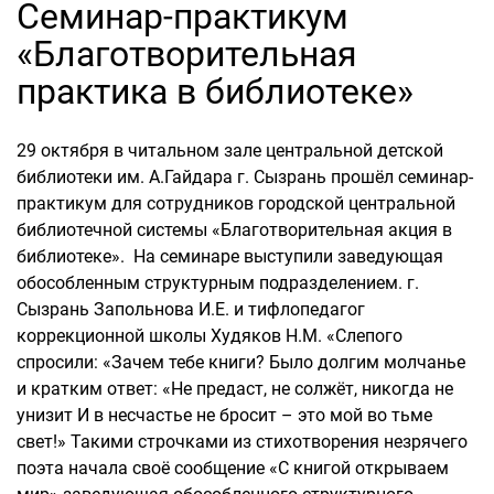
Семинар-практикум
«Благотворительная
практика в библиотеке»
29 октября в читальном зале центральной детской
библиотеки им. А.Гайдара г. Сызрань прошёл семинар-
практикум для сотрудников городской центральной
библиотечной системы «Благотворительная акция в
библиотеке». На семинаре выступили заведующая
обособленным структурным подразделением. г.
Сызрань Запольнова И.Е. и тифлопедагог
коррекционной школы Худяков Н.М. «Слепого
спросили: «Зачем тебе книги? Было долгим молчанье
и кратким ответ: «Не предаст, не солжёт, никогда не
унизит И в несчастье не бросит – это мой во тьме
свет!» Такими строчками из стихотворения незрячего
поэта начала своё сообщение «С книгой открываем