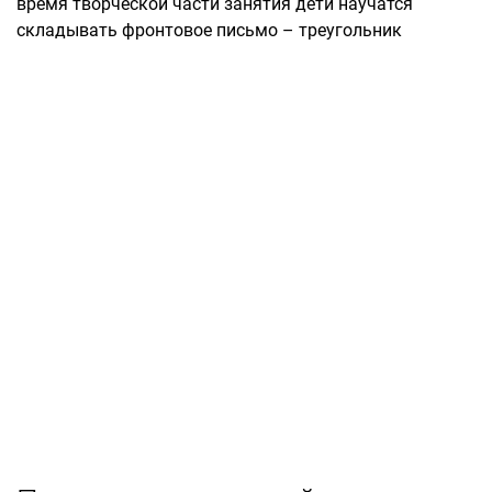
время творческой части занятия дети научатся
складывать фронтовое письмо – треугольник