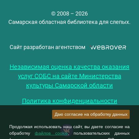
© 2008 – 2026
Самарская областная библиотека для слепых.
Сайт разработан агентством
Независимая оценка качества оказания
услуг СОБС на сайте Министерства
культуры Самарской области
Политика конфиденциальности
Даю согласие на обработку данных
Продолжая использовать наш сайт, вы даете согласие на
обработку
файлов cookie
, пользовательских данных